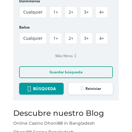
Dormitorios
Cualquier
1+
2+
3+
4+
Baños
Cualquier
1+
2+
3+
4+
Más filtros
Guardar búsqueda
BÚSQUEDA
Reiniciar
Descubre nuestro Blog
Online Casino Dhoni88 in Bangladesh
Dhoni88 Casino Bangladesh