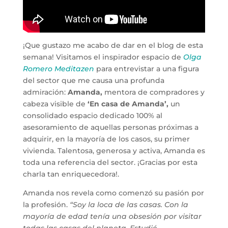
¡Que gustazo me acabo de dar en el blog de esta
semana! Visitamos el inspirador espacio de
Olga
Romero Meditazen
para entrevistar a una figura
del sector que me causa una profunda
admiración:
Amanda,
mentora de compradores y
cabeza visible de
‘En casa de Amanda’,
un
consolidado espacio dedicado 100% al
asesoramiento de aquellas personas próximas a
adquirir, en la mayoría de los casos, su primer
vivienda. Talentosa, generosa y activa, Amanda es
toda una referencia del sector. ¡Gracias por esta
charla tan enriquecedora!.
Amanda nos revela como comenzó su pasión por
la profesión.
“Soy la loca de las casas. Con la
mayoría de edad tenía una obsesión por visitar
todas las casas del planeta. Estudié