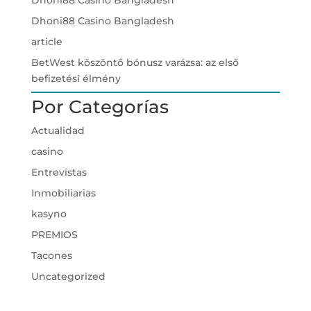
Dhoni88 Casino Bangladesh
article
BetWest köszöntő bónusz varázsa: az első
befizetési élmény
Por Categorías
Actualidad
casino
Entrevistas
Inmobiliarias
kasyno
PREMIOS
Tacones
Uncategorized