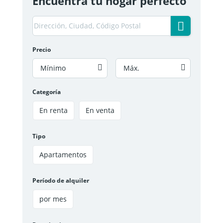
Encuentra tu hogar perfecto
Precio
Mínimo
Máx.
Categoría
En renta
En venta
Tipo
Apartamentos
Período de alquiler
por mes