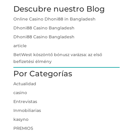
Descubre nuestro Blog
Online Casino Dhoni88 in Bangladesh
Dhoni88 Casino Bangladesh
Dhoni88 Casino Bangladesh
article
BetWest köszöntő bónusz varázsa: az első
befizetési élmény
Por Categorías
Actualidad
casino
Entrevistas
Inmobiliarias
kasyno
PREMIOS