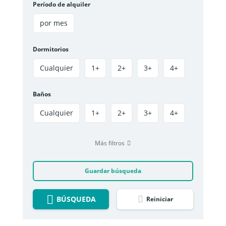
Período de alquiler
por mes
Dormitorios
Cualquier
1+
2+
3+
4+
Baños
Cualquier
1+
2+
3+
4+
Más filtros
Guardar búsqueda
BÚSQUEDA
Reiniciar