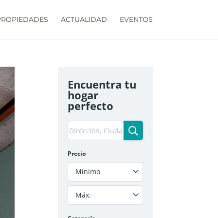
PROPIEDADES
ACTUALIDAD
EVENTOS
Encuentra tu
hogar
perfecto
Precio
Mínimo
Máx.