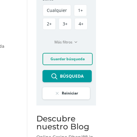
Cualquier
1+
2+
3+
4+
Más filtros
da
Guardar búsqueda
BÚSQUEDA
Reiniciar
Descubre
nuestro Blog