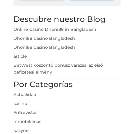
Descubre nuestro Blog
Online Casino Dhoni88 in Bangladesh
Dhoni88 Casino Bangladesh
Dhoni88 Casino Bangladesh
article
BetWest köszöntő bónusz varázsa: az első
befizetési élmény
Por Categorías
Actualidad
casino
Entrevistas
Inmobiliarias
kasyno