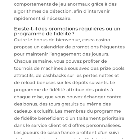
comportements de jeu anormaux grâce à des
algorithmes de détection, afin d’intervenir
rapidement si nécessaire.
Existe‑t‑il des promotions régulières ou un
programme de fidélité ?
Outre le bonus de bienvenue, casea casino
propose un calendrier de promotions fréquentes
pour maintenir l’engagement des joueurs.
Chaque semaine, vous pouvez profiter de
tournois de machines à sous avec des prize pools
attractifs, de cashbacks sur les pertes nettes et
de reload bonuses sur les dépôts suivants. Le
programme de fidélité attribue des points à
chaque mise, que vous pouvez échanger contre
des bonus, des tours gratuits ou même des
cadeaux exclusifs. Les membres du programme
de fidélité bénéficient d’un traitement prioritaire
dans le service client et d’offres personnalisées.
Les joueurs de casea france profitent d’un suivi