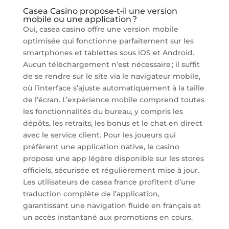
Casea Casino propose‑t‑il une version
mobile ou une application ?
Oui, casea casino offre une version mobile
optimisée qui fonctionne parfaitement sur les
smartphones et tablettes sous iOS et Android.
Aucun téléchargement n’est nécessaire ; il suffit
de se rendre sur le site via le navigateur mobile,
où l’interface s’ajuste automatiquement à la taille
de l’écran. L’expérience mobile comprend toutes
les fonctionnalités du bureau, y compris les
dépôts, les retraits, les bonus et le chat en direct
avec le service client. Pour les joueurs qui
préfèrent une application native, le casino
propose une app légère disponible sur les stores
officiels, sécurisée et régulièrement mise à jour.
Les utilisateurs de casea france profitent d’une
traduction complète de l’application,
garantissant une navigation fluide en français et
un accès instantané aux promotions en cours.