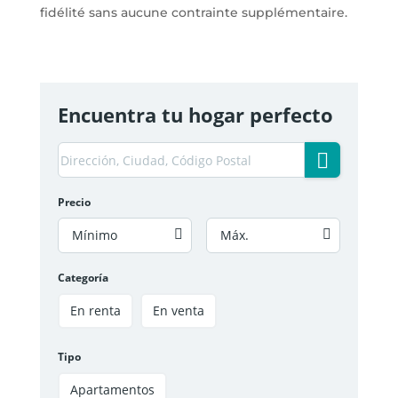
fidélité sans aucune contrainte supplémentaire.
Encuentra tu hogar perfecto
Precio
Mínimo
Máx.
Categoría
En renta
En venta
Tipo
Apartamentos