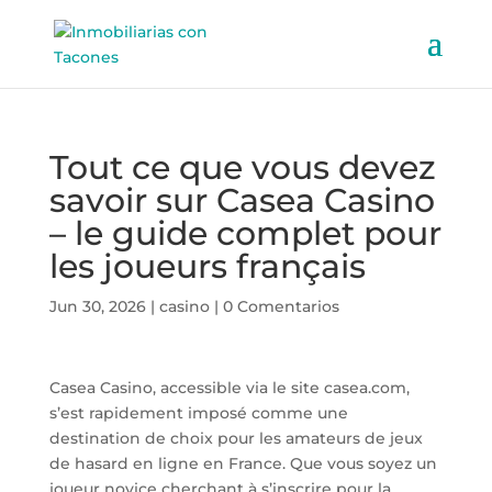
Tout ce que vous devez
savoir sur Casea Casino
– le guide complet pour
les joueurs français
Jun 30, 2026
|
casino
|
0 Comentarios
Casea Casino, accessible via le site casea.com,
s’est rapidement imposé comme une
destination de choix pour les amateurs de jeux
de hasard en ligne en France. Que vous soyez un
joueur novice cherchant à s’inscrire pour la