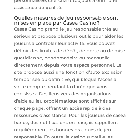
personnalisée, cherchant toujours à offrir une
assistance de qualité.
Quelles mesures de jeu responsable sont
mises en place par Casea Casino ?
Casea Casino prend le jeu responsable très au
sérieux et propose plusieurs outils pour aider les
joueurs à contrôler leur activité. Vous pouvez
définir des limites de dépôt, de perte ou de mise
quotidienne, hebdomadaire ou mensuelle
directement depuis votre espace personnel. Le
site propose aussi une fonction d’auto‑exclusion
temporisée ou définitive, qui bloque l’accès à
votre compte pendant la durée que vous
choisissez. Des liens vers des organisations
d’aide au jeu problématique sont affichés sur
chaque page, offrant un accès rapide à des
ressources d’assistance. Pour les joueurs de casea
france, des notifications en français rappellent
régulièrement les bonnes pratiques de jeu
responsable. En outre, le casino surveille les