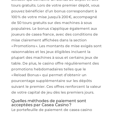
tours gratuits. Lors de votre premier dépôt, vous
pouvez bénéficier d’un bonus correspondant à
100 % de votre mise jusqu’à 200 €, accompagné
de 50 tours gratuits sur des machines à sous
populaires. Le bonus s’applique également aux
joueurs de casea france, avec des conditions de
mise clairement affichées dans la section
« Promotions ». Les montants de mise exigés sont
raisonnables et les jeux éligibles incluent la
plupart des machines à sous et certains jeux de
table. De plus, le casino offre régulièrement des
promotions hebdomadaires telles que le
« Reload Bonus » qui permet d’obtenir un
pourcentage supplémentaire sur les dépôts
suivant le premier. Ces offres renforcent la valeur
de votre capital de jeu dès les premiers jours.
Quelles méthodes de paiement sont
acceptées par Casea Casino ?
Le portefeuille de paiement de casea casino