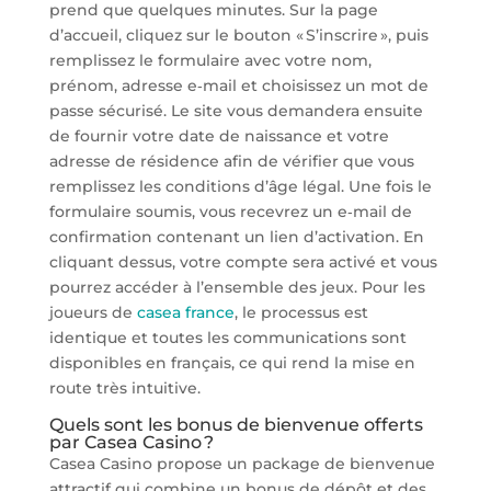
prend que quelques minutes. Sur la page
d’accueil, cliquez sur le bouton « S’inscrire », puis
remplissez le formulaire avec votre nom,
prénom, adresse e‑mail et choisissez un mot de
passe sécurisé. Le site vous demandera ensuite
de fournir votre date de naissance et votre
adresse de résidence afin de vérifier que vous
remplissez les conditions d’âge légal. Une fois le
formulaire soumis, vous recevrez un e‑mail de
confirmation contenant un lien d’activation. En
cliquant dessus, votre compte sera activé et vous
pourrez accéder à l’ensemble des jeux. Pour les
joueurs de
casea france
, le processus est
identique et toutes les communications sont
disponibles en français, ce qui rend la mise en
route très intuitive.
Quels sont les bonus de bienvenue offerts
par Casea Casino ?
Casea Casino propose un package de bienvenue
attractif qui combine un bonus de dépôt et des