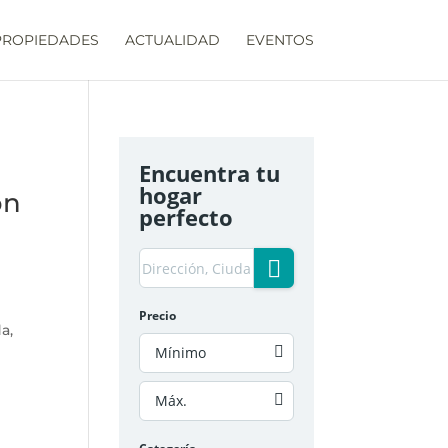
PROPIEDADES
ACTUALIDAD
EVENTOS
Encuentra tu
hogar
on
perfecto
Precio
a,
Mínimo
Máx.