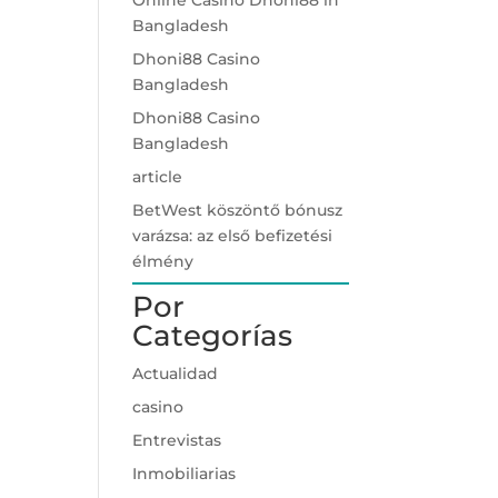
Online Casino Dhoni88 in
Bangladesh
Dhoni88 Casino
Bangladesh
Dhoni88 Casino
Bangladesh
article
BetWest köszöntő bónusz
varázsa: az első befizetési
élmény
Por
Categorías
Actualidad
casino
Entrevistas
Inmobiliarias