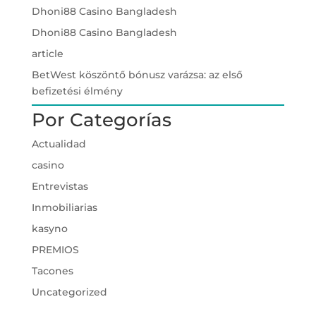
Dhoni88 Casino Bangladesh
Dhoni88 Casino Bangladesh
article
BetWest köszöntő bónusz varázsa: az első
befizetési élmény
Por Categorías
Actualidad
casino
Entrevistas
Inmobiliarias
kasyno
PREMIOS
Tacones
Uncategorized