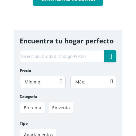
Encuentra tu hogar perfecto
Precio
Mínimo
Máx.
Categoría
En renta
En venta
Tipo
Apartamentos