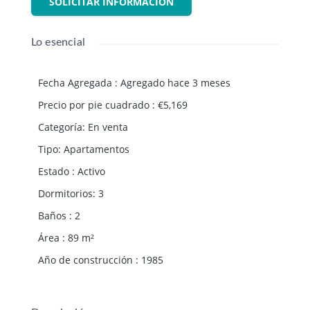
SOLICITAR INFORMACIÓN
Lo esencial
Fecha Agregada
:
Agregado hace 3 meses
Precio por pie cuadrado
:
€5,169
Categoría
:
En venta
Tipo
:
Apartamentos
Estado
:
Activo
Dormitorios
:
3
Baños
:
2
Área
:
89
m²
Año de construcción
:
1985