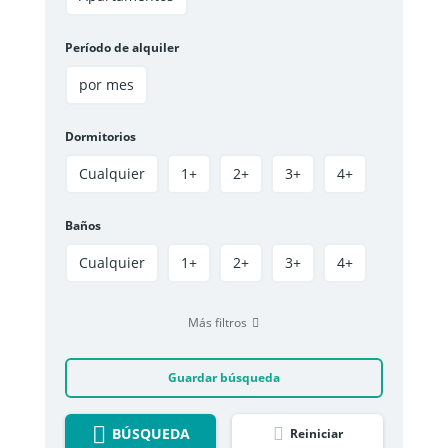
Período de alquiler
por mes
Dormitorios
Cualquier
1+
2+
3+
4+
Baños
Cualquier
1+
2+
3+
4+
Más filtros
Guardar búsqueda
BÚSQUEDA
Reiniciar