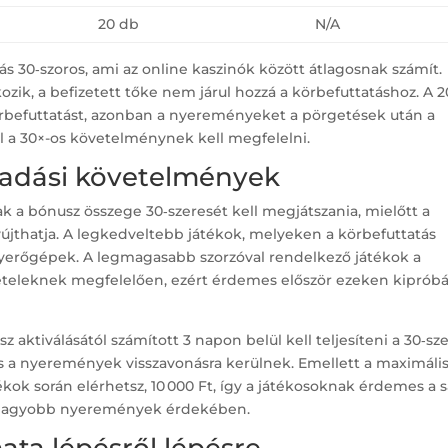
20 db
N/A
tás 30‑szoros, ami az online kaszinók között átlagosnak számít.
zik, a befizetett tőke nem járul hozzá a körbefuttatáshoz. A 2
rbefuttatást, azonban a nyereményeket a pörgetések után a
ől a 30×-os követelménynek kell megfelelni.
gadási követelmények
nak a bónusz összege 30‑szeresét kell megjátszania, mielőtt a
jthatja. A legkedveltebb játékok, melyeken a körbefuttatás
ó nyerőgépek. A legmagasabb szorzóval rendelkező játékok a
eltételeknek megfelelően, ezért érdemes először ezeken kipróbá
sz aktiválásától számított 3 napon belül kell teljesíteni a 30‑sz
s a nyeremények visszavonásra kerülnek. Emellett a maximáli
ok során elérhetsz, 10 000 Ft, így a játékosoknak érdemes a s
a nagyobb nyeremények érdekében.