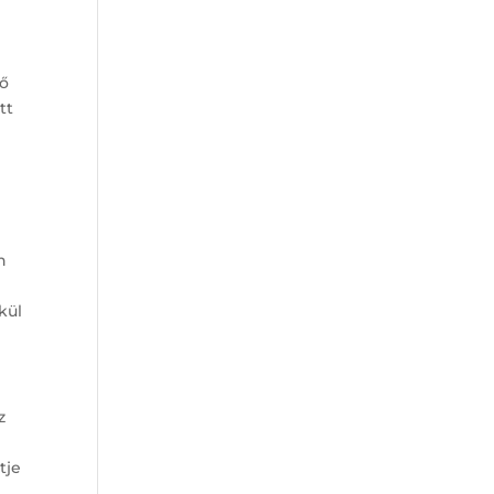
lő
tt
n
kül
z
tje