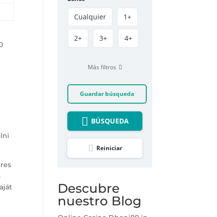
Cualquier
1+
2+
3+
4+
0
Más filtros
Guardar búsqueda
BÚSQUEDA
lni
Reiniciar
eres
s
Descubre
aját
nuestro Blog