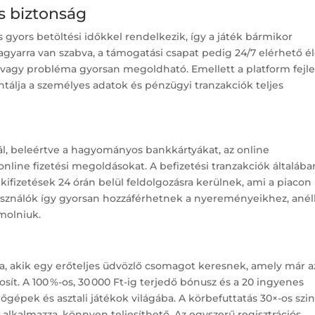
és biztonság
 gyors betöltési időkkel rendelkezik, így a játék bármikor
gyarra van szabva, a támogatási csapat pedig 24/7 elérhető é
 vagy probléma gyorsan megoldható. Emellett a platform fejle
antálja a személyes adatok és pénzügyi tranzakciók teljes
nál, beleértve a hagyományos bankkártyákat, az online
nline fizetési megoldásokat. A befizetési tranzakciók általába
fizetések 24 órán belül feldolgozásra kerülnek, ami a piacon
asználók így gyorsan hozzáférhetnek a nyereményeikhez, anél
molniuk.
a, akik egy erőteljes üdvözlő csomagot keresnek, amely már a
tosít. A 100 %-os, 30 000 Ft-ig terjedő bónusz és a 20 ingyenes
őgépek és asztali játékok világába. A körbefuttatás 30×-os szin
át alkalmazza, könnyen teljesíthető. Az egyszerű regisztrációs