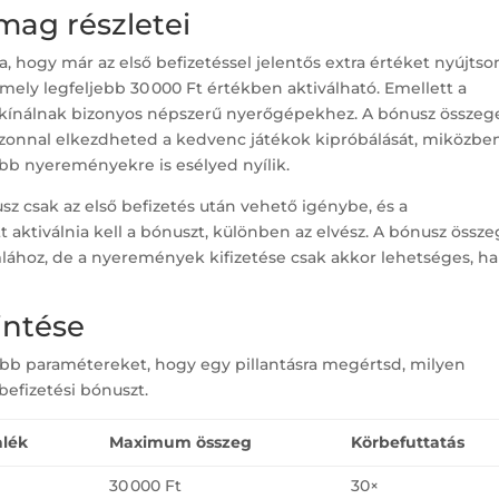
mag részletei
 hogy már az első befizetéssel jelentős extra értéket nyújtso
mely legfeljebb 30 000 Ft értékben aktiválható. Emellett a
felkínálnak bizonyos népszerű nyerőgépekhez. A bónusz összeg
y azonnal elkezdheted a kedvenc játékok kipróbálását, miközbe
b nyereményekre is esélyed nyílik.
sz csak az első befizetés után vehető igénybe, és a
t aktiválnia kell a bónuszt, különben az elvész. A bónusz össz
lához, de a nyeremények kifizetése csak akkor lehetséges, ha
intése
főbb paramétereket, hogy egy pillantásra megértsd, milyen
befizetési bónuszt.
alék
Maximum összeg
Körbefuttatás
30 000 Ft
30×