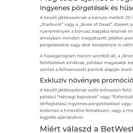
Ingyenes pörgetések és hű
A kezdő játékosoknak a bónusz mellett 20 
„Starburst” vagy a „Book of Dead”. Ezeket 
nyeremények a bónusz alapjába lesznek me
amelyben minden megjátszott játékot pont
pörgetésekre vagy akár készpénzre is válth
A hűségprogram három szintből áll, a „Bro
feltételeket kínálnak, például magasabb bef
szintet a felhalmozott pontok alapján éred 
Exkluzív növényes promóci
A kezdő játékosoknak szóló bónuszon felül
például “Hétvégi bajnokok” vagy “Évfordul
térfogtatású ingyenes pörgetésekkel vagy a
érdemes a hírlevélre feliratkozni, vagy a mo
legjobb ajánlatokról.
Miért válaszd a BetWes