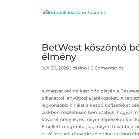
BetWest köszöntő bón
élmény
Jun 30, 2026
|
casino
|
0 Comentarios
A magyar online kaszinók piacán a BetWest
pillanattól lenyűgözi a játékosokat. A regiszt
legvonzóbb kínálat a kezdő befizetőket cé
cikkben részletesen bemutatjuk, hogyan mű
követelmények, és milyen lépéseket kell k
Emellett megmutatjuk, milyen további pro
et választani a következő online kaszinó é