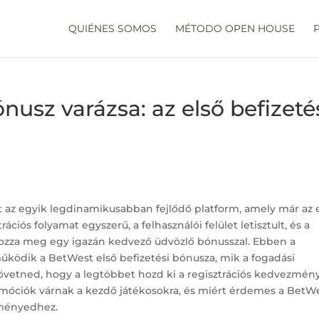
QUIÉNES SOMOS
MÉTODO OPEN HOUSE
usz varázsa: az első befizeté
 az egyik legdinamikusabban fejlődő platform, amely már az 
rációs folyamat egyszerű, a felhasználói felület letisztult, és a
lozza meg egy igazán kedvező üdvözlő bónusszal. Ebben a
ködik a BetWest első befizetési bónusza, mik a fogadási
övetned, hogy a legtöbbet hozd ki a regisztrációs kedvezmény
móciók várnak a kezdő játékosokra, és miért érdemes a BetW
lményedhez.