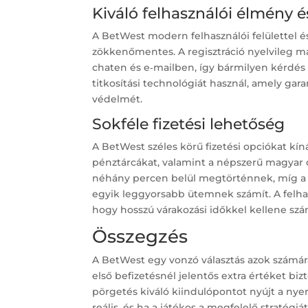
Kiváló felhasználói élmény 
A BetWest modern felhasználói felülettel és
zökkenőmentes. A regisztráció nyelvileg ma
chaten és e‑mailben, így bármilyen kérdés
titkosítási technológiát használ, amely gar
védelmét.
Sokféle fizetési lehetőség
A BetWest széles körű fizetési opciókat kí
pénztárcákat, valamint a népszerű magyar o
néhány percen belül megtörténnek, míg a ki
egyik leggyorsabb ütemnek számít. A felh
hogy hosszú várakozási időkkel kellene szá
Összegzés
A BetWest egy vonzó választás azok számár
első befizetésnél jelentős extra értéket biz
pörgetés kiváló kiindulópontot nyújt a nyer
reális, és ha a játékos a megfelelő stratégi