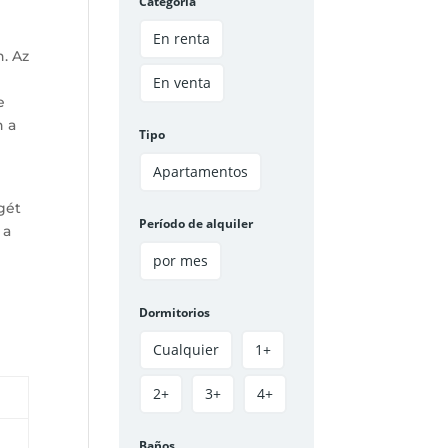
Categoría
En renta
n. Az
En venta
e
n a
Tipo
Apartamentos
egét
Período de alquiler
 a
por mes
Dormitorios
Cualquier
1+
2+
3+
4+
Baños