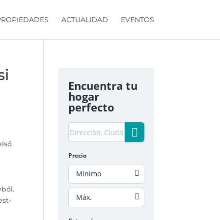
PROPIEDADES
ACTUALIDAD
EVENTOS
si
Encuentra tu
hogar
perfecto
első
Precio
Mínimo
ből.
Máx.
est-