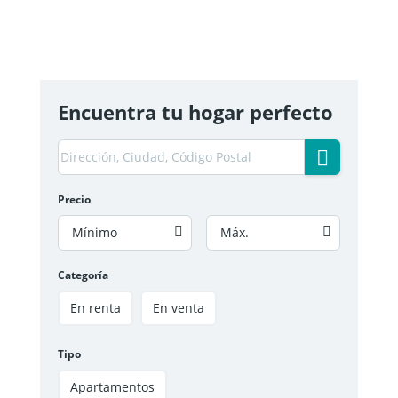
Encuentra tu hogar perfecto
Precio
Mínimo
Máx.
Categoría
En renta
En venta
Tipo
Apartamentos