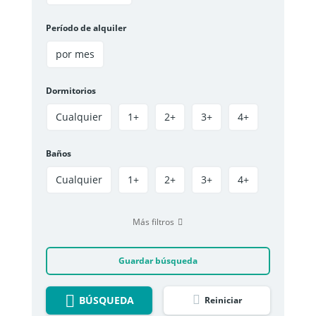
Período de alquiler
por mes
Dormitorios
Cualquier
1+
2+
3+
4+
Baños
Cualquier
1+
2+
3+
4+
Más filtros
Guardar búsqueda
BÚSQUEDA
Reiniciar