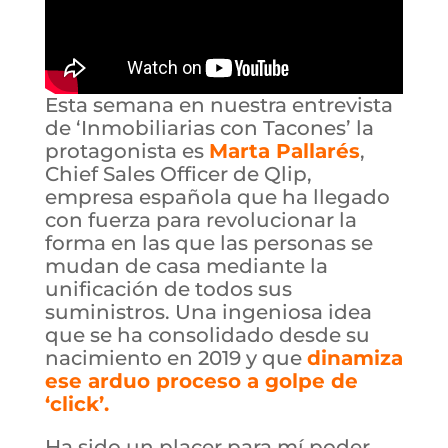
Esta semana en nuestra entrevista
de ‘Inmobiliarias con Tacones’ la
protagonista es
Marta Pallarés
,
Chief Sales Officer de Qlip,
empresa española que ha llegado
con fuerza para revolucionar la
forma en las que las personas se
mudan de casa mediante la
unificación de todos sus
suministros. Una ingeniosa idea
que se ha consolidado desde su
nacimiento en 2019 y que
dinamiza
ese arduo proceso a golpe de
‘click’.
Ha sido un placer para mí poder