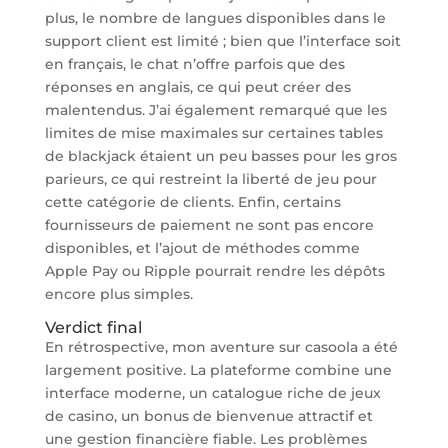
plus, le nombre de langues disponibles dans le
support client est limité ; bien que l’interface soit
en français, le chat n’offre parfois que des
réponses en anglais, ce qui peut créer des
malentendus. J’ai également remarqué que les
limites de mise maximales sur certaines tables
de blackjack étaient un peu basses pour les gros
parieurs, ce qui restreint la liberté de jeu pour
cette catégorie de clients. Enfin, certains
fournisseurs de paiement ne sont pas encore
disponibles, et l’ajout de méthodes comme
Apple Pay ou Ripple pourrait rendre les dépôts
encore plus simples.
Verdict final
En rétrospective, mon aventure sur casoola a été
largement positive. La plateforme combine une
interface moderne, un catalogue riche de jeux
de casino, un bonus de bienvenue attractif et
une gestion financière fiable. Les problèmes