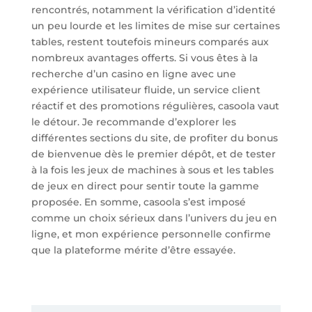
rencontrés, notamment la vérification d’identité
un peu lourde et les limites de mise sur certaines
tables, restent toutefois mineurs comparés aux
nombreux avantages offerts. Si vous êtes à la
recherche d’un casino en ligne avec une
expérience utilisateur fluide, un service client
réactif et des promotions régulières, casoola vaut
le détour. Je recommande d’explorer les
différentes sections du site, de profiter du bonus
de bienvenue dès le premier dépôt, et de tester
à la fois les jeux de machines à sous et les tables
de jeux en direct pour sentir toute la gamme
proposée. En somme, casoola s’est imposé
comme un choix sérieux dans l’univers du jeu en
ligne, et mon expérience personnelle confirme
que la plateforme mérite d’être essayée.