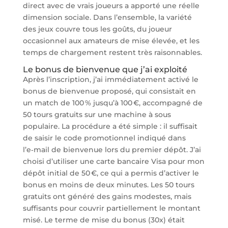
direct avec de vrais joueurs a apporté une réelle
dimension sociale. Dans l’ensemble, la variété
des jeux couvre tous les goûts, du joueur
occasionnel aux amateurs de mise élevée, et les
temps de chargement restent très raisonnables.
Le bonus de bienvenue que j’ai exploité
Après l’inscription, j’ai immédiatement activé le
bonus de bienvenue proposé, qui consistait en
un match de 100 % jusqu’à 100 €, accompagné de
50 tours gratuits sur une machine à sous
populaire. La procédure a été simple : il suffisait
de saisir le code promotionnel indiqué dans
l’e‑mail de bienvenue lors du premier dépôt. J’ai
choisi d’utiliser une carte bancaire Visa pour mon
dépôt initial de 50 €, ce qui a permis d’activer le
bonus en moins de deux minutes. Les 50 tours
gratuits ont généré des gains modestes, mais
suffisants pour couvrir partiellement le montant
misé. Le terme de mise du bonus (30x) était