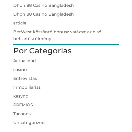
Dhoni88 Casino Bangladesh
Dhoni88 Casino Bangladesh
article
BetWest köszöntő bónusz varázsa: az első
befizetési élmény
Por Categorías
Actualidad
casino
Entrevistas
Inmobiliarias
kasyno
PREMIOS
Tacones
Uncategorized