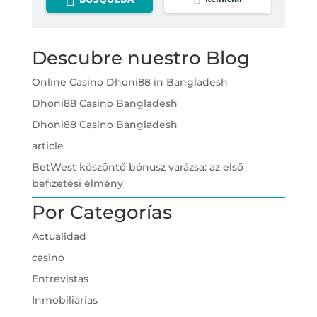
Descubre nuestro Blog
Online Casino Dhoni88 in Bangladesh
Dhoni88 Casino Bangladesh
Dhoni88 Casino Bangladesh
article
BetWest köszöntő bónusz varázsa: az első
befizetési élmény
Por Categorías
Actualidad
casino
Entrevistas
Inmobiliarias