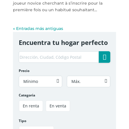
joueur novice cherchant à s’inscrire pour la
première fois ou un habitué souhaitant...
« Entradas más antiguas
Encuentra tu hogar perfecto
Precio
Mínimo
Máx.
Categoría
En renta
En venta
Tipo