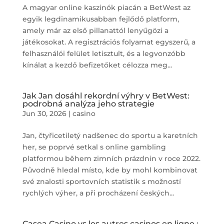
A magyar online kaszinók piacán a BetWest az
egyik legdinamikusabban fejlődő platform,
amely már az első pillanattól lenyűgözi a
játékosokat. A regisztrációs folyamat egyszerű, a
felhasználói felület letisztult, és a legvonzóbb
kínálat a kezdő befizetőket célozza meg...
Jak Jan dosáhl rekordní výhry v BetWest:
podrobná analýza jeho strategie
Jun 30, 2026
|
casino
Jan, čtyřicetiletý nadšenec do sportu a karetních
her, se poprvé setkal s online gambling
platformou během zimních prázdnin v roce 2022.
Původně hledal místo, kde by mohl kombinovat
své znalosti sportovních statistik s možností
rychlých výher, a při procházení českých...
Casea Casino vs les autres casinos en ligne :